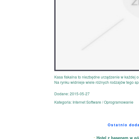
Kasa fiskalna to niezbędne urządzenie w każdej or
Na rynku widnieje wiele różnych rodzajów tego spr
Dodane: 2015-05-27
Kategoria: Internet Software / Oprogramowanie
Ostatnio dod
Hotel z basenem w gó