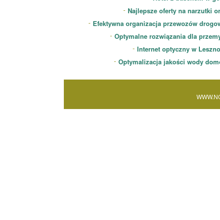
Najlepsze oferty na narzutki o
Efektywna organizacja przewozów drogo
Optymalne rozwiązania dla przem
Internet optyczny w Leszn
Optymalizacja jakości wody dom
WWW.NO