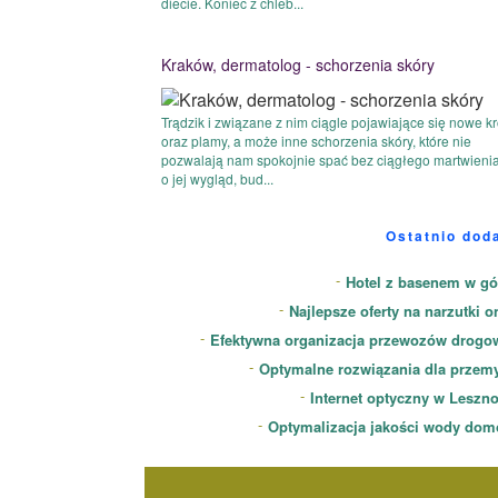
diecie. Koniec z chleb...
Kraków, dermatolog - schorzenia skóry
Trądzik i związane z nim ciągle pojawiające się nowe kr
oraz plamy, a może inne schorzenia skóry, które nie
pozwalają nam spokojnie spać bez ciągłego martwienia
o jej wygląd, bud...
Ostatnio dod
Hotel z basenem w gó
Najlepsze oferty na narzutki o
Efektywna organizacja przewozów drogo
Optymalne rozwiązania dla przem
Internet optyczny w Leszn
Optymalizacja jakości wody dom