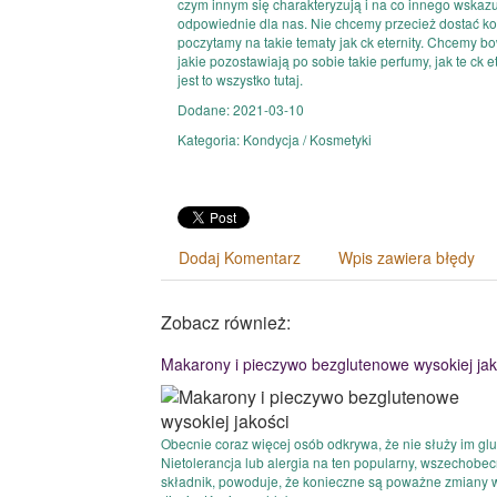
czym innym się charakteryzują i na co innego wskaz
odpowiednie dla nas. Nie chcemy przecież dostać ko
poczytamy na takie tematy jak ck eternity. Chcemy b
jakie pozostawiają po sobie takie perfumy, jak te ck 
jest to wszystko tutaj.
Dodane: 2021-03-10
Kategoria: Kondycja / Kosmetyki
Dodaj Komentarz
Wpis zawiera błędy
Zobacz również:
Makarony i pieczywo bezglutenowe wysokiej jak
Obecnie coraz więcej osób odkrywa, że nie służy im glu
Nietolerancja lub alergia na ten popularny, wszechobe
składnik, powoduje, że konieczne są poważne zmiany 