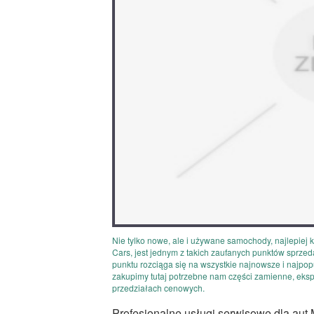
Nie tylko nowe, ale i używane samochody, najlepiej
Cars, jest jednym z takich zaufanych punktów sprze
punktu rozciąga się na wszystkie najnowsze i najp
zakupimy tutaj potrzebne nam części zamienne, eks
przedziałach cenowych.
Profesjonalne usługi serwisowe dla aut 