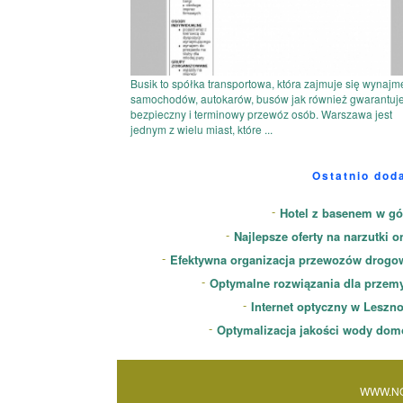
Busik to spółka transportowa, która zajmuje się wynaj
samochodów, autokarów, busów jak również gwarantuj
bezpieczny i terminowy przewóz osób. Warszawa jest
jednym z wielu miast, które ...
Ostatnio dod
Hotel z basenem w gó
Najlepsze oferty na narzutki o
Efektywna organizacja przewozów drogo
Optymalne rozwiązania dla przem
Internet optyczny w Leszn
Optymalizacja jakości wody dom
WWW.NO