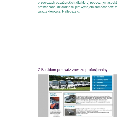
przewozach pasażerskich, dla której pobocznym aspek
prowadzonej działalności jest wynajem samochodów, t
wraz z kierowcą. Najlepsze c...
Z Busikiem przewóz zawsze profesjonalny