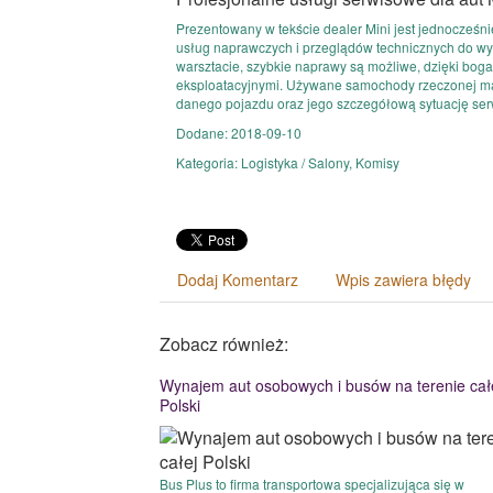
Prezentowany w tekście dealer Mini jest jednocze
usług naprawczych i przeglądów technicznych do 
warsztacie, szybkie naprawy są możliwe, dzięki bo
eksploatacyjnymi. Używane samochody rzeczonej mar
danego pojazdu oraz jego szczegółową sytuację se
Dodane: 2018-09-10
Kategoria: Logistyka / Salony, Komisy
Dodaj Komentarz
Wpis zawiera błędy
Zobacz również:
Wynajem aut osobowych i busów na terenie cał
Polski
Bus Plus to firma transportowa specjalizująca się w