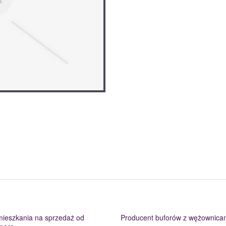
ieszkania na sprzedaż od
Producent buforów z wężownica