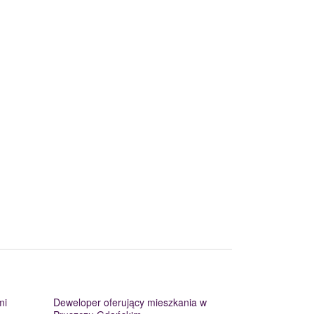
mi
Deweloper oferujący mieszkania w