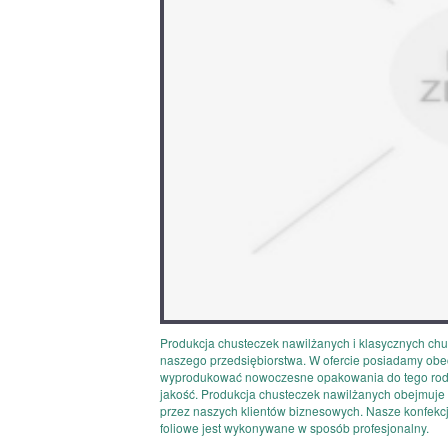
Produkcja chusteczek nawilżanych i klasycznych chu
naszego przedsiębiorstwa. W ofercie posiadamy obec
wyprodukować nowoczesne opakowania do tego rodza
jakość. Produkcja chusteczek nawilżanych obejmuje
przez naszych klientów biznesowych. Nasze konfekc
foliowe jest wykonywane w sposób profesjonalny.