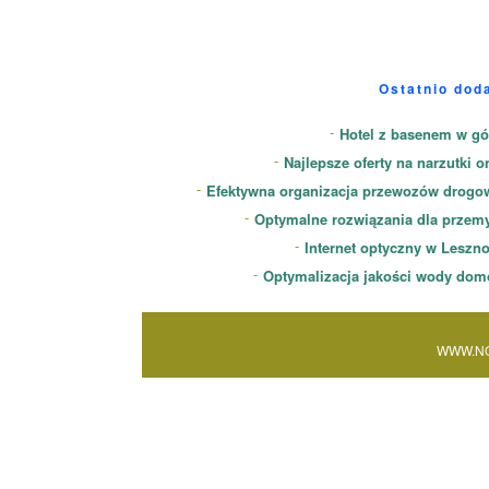
Ostatnio dod
Hotel z basenem w gó
Najlepsze oferty na narzutki o
Efektywna organizacja przewozów drogo
Optymalne rozwiązania dla przem
Internet optyczny w Leszn
Optymalizacja jakości wody dom
WWW.NO