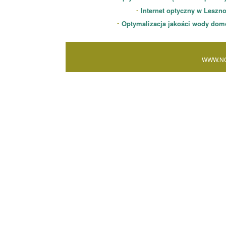
Internet optyczny w Leszn
Optymalizacja jakości wody dom
WWW.NO