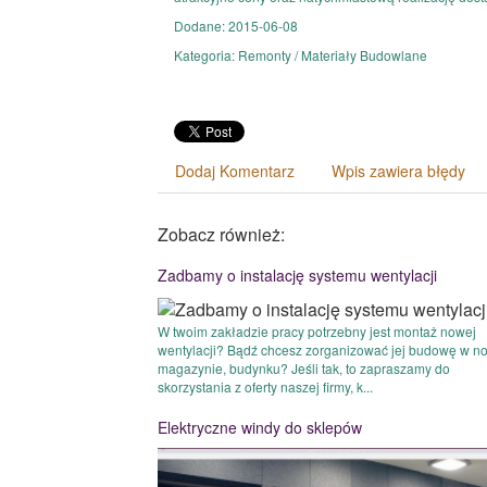
Dodane: 2015-06-08
Kategoria: Remonty / Materiały Budowlane
Dodaj Komentarz
Wpis zawiera błędy
Zobacz również:
Zadbamy o instalację systemu wentylacji
W twoim zakładzie pracy potrzebny jest montaż nowej
wentylacji? Bądź chcesz zorganizować jej budowę w 
magazynie, budynku? Jeśli tak, to zapraszamy do
skorzystania z oferty naszej firmy, k...
Elektryczne windy do sklepów