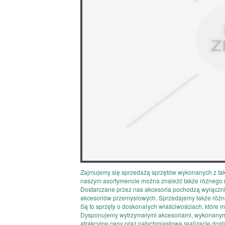
Zajmujemy się sprzedażą sprzętów wykonanych z tak
naszym asortymencie można znaleźć także różnego r
Dostarczane przez nas akcesoria pochodzą wyłącznie
akcesoriów przemysłowych. Sprzedajemy także różnego
Są to sprzęty o doskonałych właściwościach, które
Dysponujemy wytrzymałymi akcesoriami, wykonanymi 
atrakcyjne ceny oraz natychmiastową realizację do