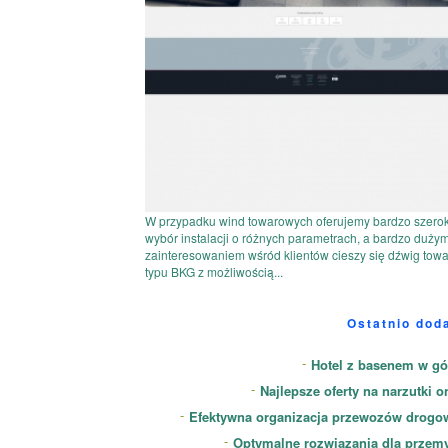
W przypadku wind towarowych oferujemy bardzo szerok
wybór instalacji o różnych parametrach, a bardzo duży
zainteresowaniem wśród klientów cieszy się dźwig tow
typu BKG z możliwością...
Ostatnio dod
Hotel z basenem w gó
Najlepsze oferty na narzutki o
Efektywna organizacja przewozów drogo
Optymalne rozwiązania dla przem