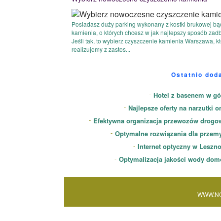
Posiadasz duży parking wykonany z kostki brukowej bą
kamienia, o których chcesz w jak najlepszy sposób zad
Jeśli tak, to wybierz czyszczenie kamienia Warszawa, k
realizujemy z zastos...
Ostatnio dod
Hotel z basenem w gó
Najlepsze oferty na narzutki o
Efektywna organizacja przewozów drogo
Optymalne rozwiązania dla przem
Internet optyczny w Leszn
Optymalizacja jakości wody dom
WWW.NO