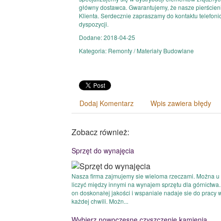
główny dostawca. Gwarantujemy, że nasze pierście
Klienta. Serdecznie zapraszamy do kontaktu telefoni
dyspozycji.
Dodane: 2018-04-25
Kategoria: Remonty / Materiały Budowlane
Dodaj Komentarz
Wpis zawiera błędy
Zobacz również:
Sprzęt do wynajęcia
Nasza firma zajmujemy sie wieloma rzeczami. Można u
liczyć między innymi na wynajem sprzętu dla górnictwa.
on doskonałej jakości i wspaniale nadaje sie do pracy 
każdej chwili. Możn...
Wybierz nowoczesne czyszczenie kamienia