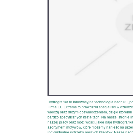
Hydrografika to innowacyjna technologia nadruku, p
Firma EC Extreme to prawdziwi specjaliści w dzie
wiedzą oraz dużym doświadczeniem, dzięki któremu 
bardzo specyficznych kształtach. Na naszej stronie 
naszej pracy oraz możliwości, jakie daje hydrografik
asortyment motywów, które możemy nanieść na przedm
indywidualne potrzeby naszych klientów. Nasze nadru