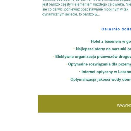
jest bardzo częstym elementem każdego człowieka. Ni
się co dziwić, ponieważ pozostawanie mobilnym w tak
dynamicznym świecie, to bardzo w...
Ostatnio dod
Hotel z basenem w gó
Najlepsze oferty na narzutki o
Efektywna organizacja przewozów drogo
Optymalne rozwiązania dla przem
Internet optyczny w Leszn
Optymalizacja jakości wody dom
WWW.NO