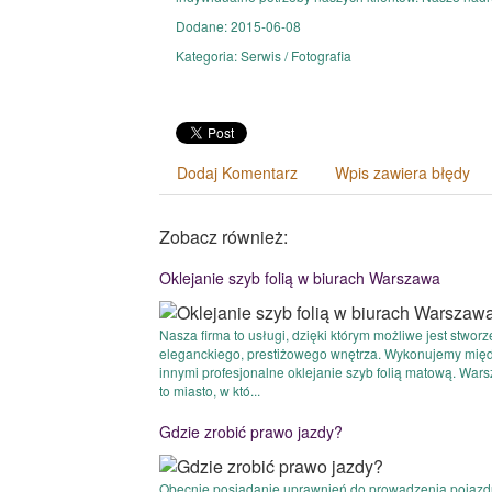
Dodane: 2015-06-08
Kategoria: Serwis / Fotografia
Dodaj Komentarz
Wpis zawiera błędy
Zobacz również:
Oklejanie szyb folią w biurach Warszawa
Nasza firma to usługi, dzięki którym możliwe jest stworz
eleganckiego, prestiżowego wnętrza. Wykonujemy mię
innymi profesjonalne oklejanie szyb folią matową. War
to miasto, w któ...
Gdzie zrobić prawo jazdy?
Obecnie posiadanie uprawnień do prowadzenia pojazd