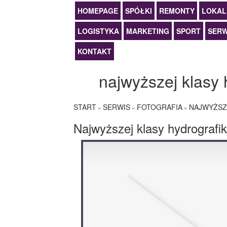
HOMEPAGE
SPÓŁKI
REMONTY
LOKAL
LOGISTYKA
MARKETING
SPORT
SERW
KONTAKT
najwyższej klasy 
START
SERWIS
FOTOGRAFIA
NAJWYŻSZ
»
»
»
Najwyższej klasy hydrograf