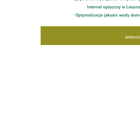
Internet optyczny w Leszn
Optymalizacja jakości wody dom
WWW.NO