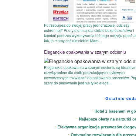
Potrzebujesz do swojej pracy jednorazowej odzieży
ochronnej? Priorytetem są dla ciebie bezpieczeństwo i
komfort podczas wykonywania różnego rodzaju prac? J
tak, to mamy coś dla ciebie! Mam...
Eleganckie opakowania w szarym odcieniu
Eleganckie opakowania w szarym odcieniu są idealny
rozwiązaniem dla osób poszukujących stylowych i
nowoczesnych rozwiązań do pakowania prezentów. Pap
szary do pakowania jest nie tylko elega...
Ostatnio dod
Hotel z basenem w gó
Najlepsze oferty na narzutki o
Efektywna organizacja przewozów drogo
Optymalne rozwiązania dla przem