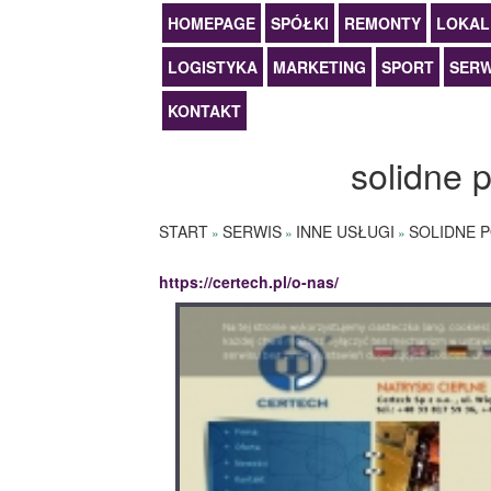
HOMEPAGE
SPÓŁKI
REMONTY
LOKAL
LOGISTYKA
MARKETING
SPORT
SERW
KONTAKT
solidne p
START
SERWIS
INNE USŁUGI
SOLIDNE P
»
»
»
https://certech.pl/o-nas/