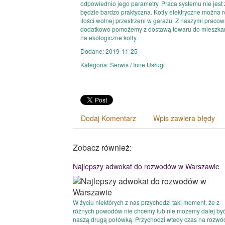
odpowiednio jego parametry. Praca systemu nie jest
będzie bardzo praktyczna. Kotły elektryczne można
ilości wolnej przestrzeni w garażu. Z naszymi praco
dodatkowo pomożemy z dostawą towaru do mieszkani
na ekologiczne kotły.
Dodane: 2019-11-25
Kategoria: Serwis / Inne Usługi
Dodaj Komentarz
Wpis zawiera błędy
Zobacz również:
Najlepszy adwokat do rozwodów w Warszawie
W życiu niektórych z nas przychodzi taki moment, że z
różnych powodów nie chcemy lub nie możemy dalej być
naszą drugą połówką. Przychodzi wtedy czas na rozwó