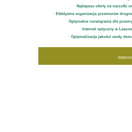
Najlepsze oferty na narzutki o
Efektywna organizacja przewozów drogo
Optymalne rozwiązania dla przem
Internet optyczny w Leszn
Optymalizacja jakości wody dom
WWW.NO