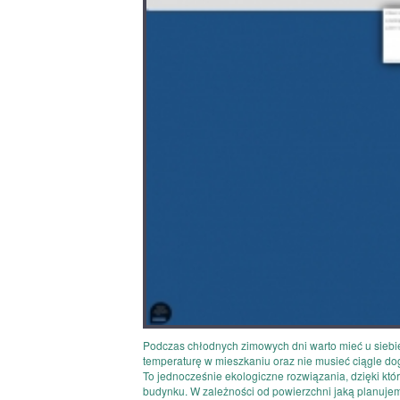
Podczas chłodnych zimowych dni warto mieć u sieb
temperaturę w mieszkaniu oraz nie musieć ciągle do
To jednocześnie ekologiczne rozwiązania, dzięki kt
budynku. W zależności od powierzchni jaką planujem