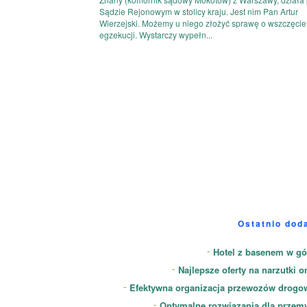
Sądzie Rejonowym w stolicy kraju. Jest nim Pan Artur
Wierzejski. Możemy u niego złożyć sprawę o wszczęcie
egzekucji. Wystarczy wypełn...
Ostatnio dod
Hotel z basenem w gó
Najlepsze oferty na narzutki o
Efektywna organizacja przewozów drogo
Optymalne rozwiązania dla przem