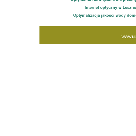
Internet optyczny w Leszn
Optymalizacja jakości wody dom
WWW.NO