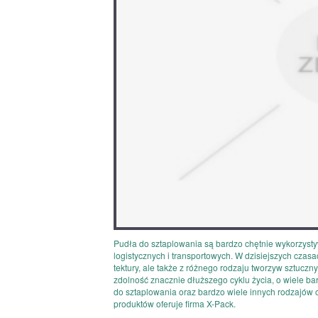
Pudła do sztaplowania są bardzo chętnie wykorzystyw
logistycznych i transportowych. W dzisiejszych cza
tektury, ale także z różnego rodzaju tworzyw sztuczn
zdolność znacznie dłuższego cyklu życia, o wiele bar
do sztaplowania oraz bardzo wiele innych rodzajów
produktów oferuje firma X-Pack.