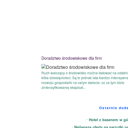
Doradztwo środowiskowe dla firm
Ruch walczący o środowisko można datować na ostatn
kilka dziesięcioleci. Są to jednak lata bardzo intensywn
rozwoju gospodarki na całym świecie, co za tym idzie
zintensyfikowanej eksploat...
Ostatnio dod
Hotel z basenem w gó
Najlepsze oferty na narzutki o