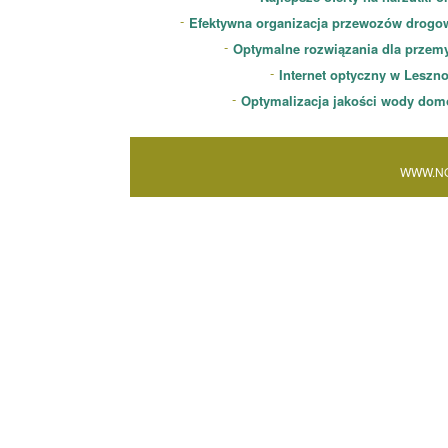
Efektywna organizacja przewozów drogo
Optymalne rozwiązania dla przem
Internet optyczny w Leszn
Optymalizacja jakości wody dom
WWW.NO