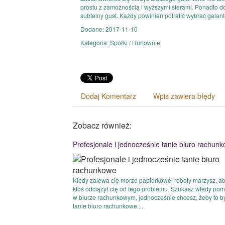
prostu z zamożnością i wyższymi sferami. Ponadto d
subtelny gust. Każdy powinien potrafić wybrać galant
Dodane: 2017-11-10
Kategoria: Spółki / Hurtownie
Dodaj Komentarz
Wpis zawiera błędy
Zobacz również:
Profesjonale i jednocześnie tanie biuro rachun
Kiedy zalewa cię morze papierkowej roboty marzysz, a
ktoś odciążył cię od tego problemu. Szukasz wtedy po
w biurze rachunkowym, jednocześnie chcesz, żeby to b
tanie biuro rachunkowe....