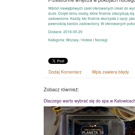
Wśród niewątpliwych zalet oferowanych lokali do wy
duże. Dzięki temu osoby, które finalnie zdecydują si
zadowolone. Każdy, kto finalnie skorzysta z opcji, jak
pewnością bardzo zadowolony. W oferowanych pokoja
Dodane: 2016-05-20
Kategoria: Wczasy / Hotele i Noclegi
Dodaj Komentarz
Wpis zawiera błędy
Zobacz również:
Dlaczego warto wybrać się do spa w Katowicac