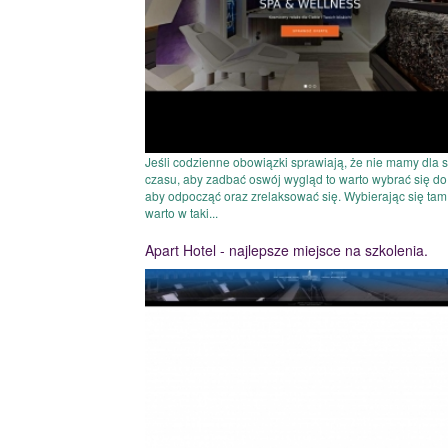
Jeśli codzienne obowiązki sprawiają, że nie mamy dla s
czasu, aby zadbać oswój wygląd to warto wybrać się do
aby odpocząć oraz zrelaksować się. Wybierając się tam
warto w taki...
Apart Hotel - najlepsze miejsce na szkolenia.