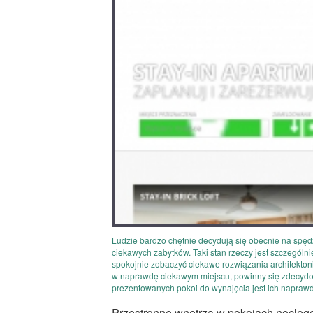
Ludzie bardzo chętnie decydują się obecnie na spędz
ciekawych zabytków. Taki stan rzeczy jest szczególn
spokojnie zobaczyć ciekawe rozwiązania architekton
w naprawdę ciekawym miejscu, powinny się zdecydow
prezentowanych pokoi do wynajęcia jest ich napraw
Przestronne wnętrza w pokojach nocle