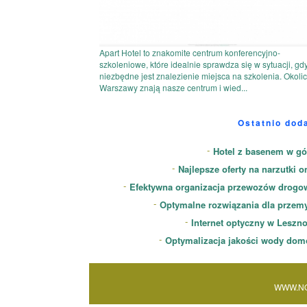
Apart Hotel to znakomite centrum konferencyjno-
szkoleniowe, które idealnie sprawdza się w sytuacji, gd
niezbędne jest znalezienie miejsca na szkolenia. Okoli
Warszawy znają nasze centrum i wied...
Ostatnio dod
Hotel z basenem w gó
Najlepsze oferty na narzutki o
Efektywna organizacja przewozów drogo
Optymalne rozwiązania dla przem
Internet optyczny w Leszn
Optymalizacja jakości wody dom
WWW.NO