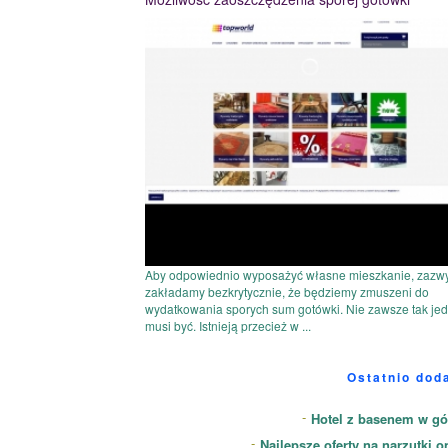
Aby odpowiednio wyposażyć własne mieszkanie, zazw
zakładamy bezkrytycznie, że będziemy zmuszeni do
wydatkowania sporych sum gotówki. Nie zawsze tak je
musi być. Istnieją przecież w ...
Ostatnio dod
Hotel z basenem w gó
Najlepsze oferty na narzutki o