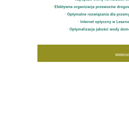
Efektywna organizacja przewozów drogo
Optymalne rozwiązania dla przem
Internet optyczny w Leszn
Optymalizacja jakości wody dom
WWW.NO