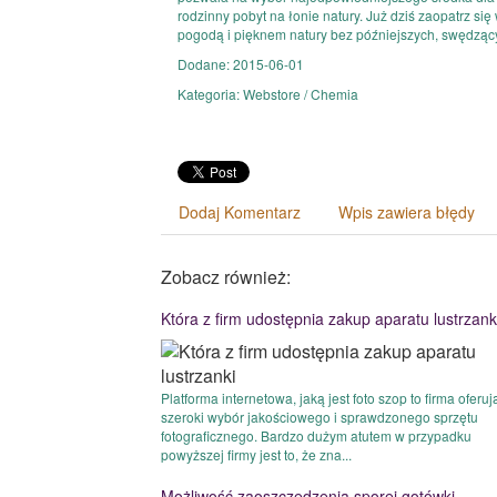
rodzinny pobyt na łonie natury. Już dziś zaopatrz si
pogodą i pięknem natury bez późniejszych, swędząc
Dodane: 2015-06-01
Kategoria: Webstore / Chemia
Dodaj Komentarz
Wpis zawiera błędy
Zobacz również:
Która z firm udostępnia zakup aparatu lustrzank
Platforma internetowa, jaką jest foto szop to firma oferu
szeroki wybór jakościowego i sprawdzonego sprzętu
fotograficznego. Bardzo dużym atutem w przypadku
powyższej firmy jest to, że zna...
Możliwość zaoszczędzenia sporej gotówki