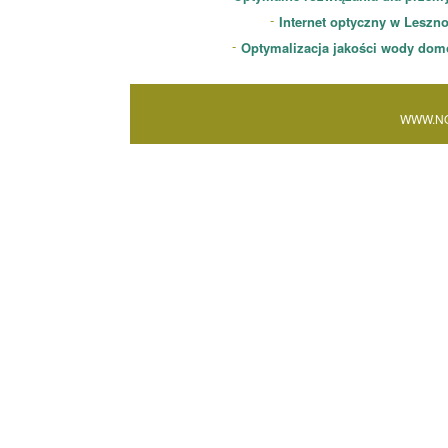
Internet optyczny w Leszn
Optymalizacja jakości wody dom
WWW.NO