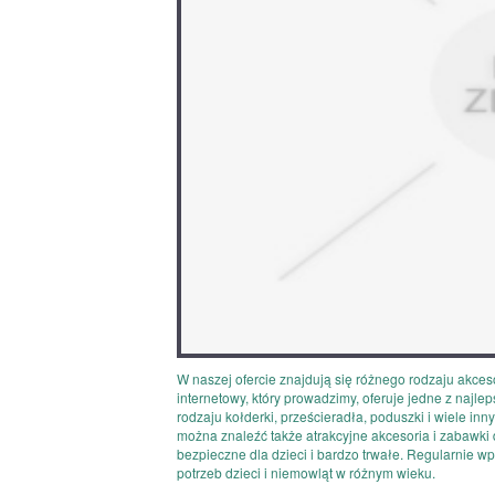
W naszej ofercie znajdują się różnego rodzaju akceso
internetowy, który prowadzimy, oferuje jedne z najle
rodzaju kołderki, prześcieradła, poduszki i wiele inn
można znaleźć także atrakcyjne akcesoria i zabawki 
bezpieczne dla dzieci i bardzo trwałe. Regularnie
potrzeb dzieci i niemowląt w różnym wieku.