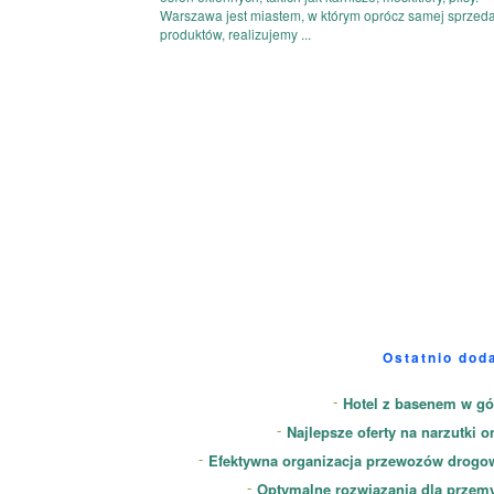
Warszawa jest miastem, w którym oprócz samej sprzed
produktów, realizujemy ...
Ostatnio dod
Hotel z basenem w gó
Najlepsze oferty na narzutki o
Efektywna organizacja przewozów drogo
Optymalne rozwiązania dla przem