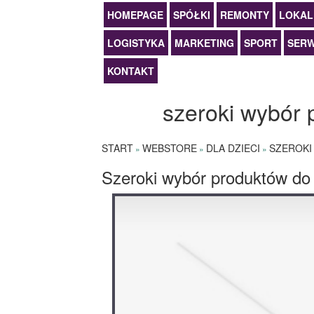
HOMEPAGE
SPÓŁKI
REMONTY
LOKAL
LOGISTYKA
MARKETING
SPORT
SERW
KONTAKT
szeroki wybór 
START
WEBSTORE
DLA DZIECI
SZEROKI
»
»
»
Szeroki wybór produktów do 