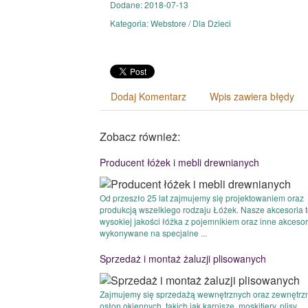
Dodane: 2018-07-13
Kategoria: Webstore / Dla Dzieci
Dodaj Komentarz
Wpis zawiera błędy
Zobacz również:
Producent łóżek i mebli drewnianych
Od przeszło 25 lat zajmujemy się projektowaniem oraz
produkcją wszelkiego rodzaju Łóżek. Nasze akcesoria 
wysokiej jakości łóżka z pojemnikiem oraz inne akcesor
wykonywane na specjalne ...
Sprzedaż i montaż żaluzji plisowanych
Zajmujemy się sprzedażą wewnętrznych oraz zewnętrz
osłon okiennych, takich jak karnisze, moskitiery, plisy.