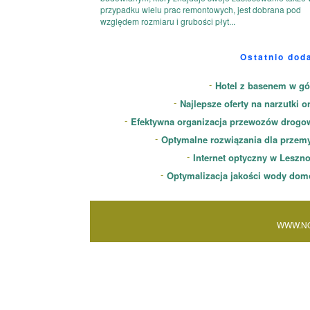
przypadku wielu prac remontowych, jest dobrana pod
względem rozmiaru i grubości płyt...
Ostatnio dod
Hotel z basenem w gó
Najlepsze oferty na narzutki o
Efektywna organizacja przewozów drogo
Optymalne rozwiązania dla przem
Internet optyczny w Leszn
Optymalizacja jakości wody dom
WWW.NO