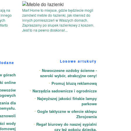
ają na
Mart Home to miejsce, gdzie będziecie mogli
b innego
zamówić meble do łazienki, jak również do
nych
innych pomieszczeń w Waszych domach.
Warto
Zapraszamy po słupek łazienkowy z koszem.
Jest to na pewno doskonał...
Losowe artukuły
dodane
Nowoczesne ozdoby ścienne -
w górach
szeroki wybór, atrakcyjne ceny!
ki online
Promuj bluzą reklamową
rzewozów
Narzędzia sadownicze i ogrodnicze
ogowych
Najwyższej jakości fińskie lampy
ania dla
parkowe
zemysłu.
Gogle taktyczne w ofercie sklepu
esznowoli
Zbrojownia
ości wody
Regał biurowy do naszej sypialni
domowej
czy też pokoju dziecka.