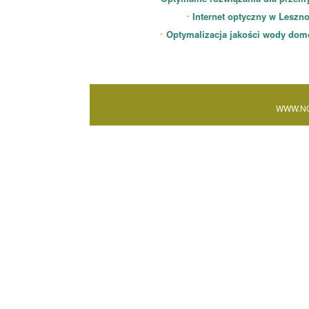
Internet optyczny w Leszn
Optymalizacja jakości wody dom
WWW.NO