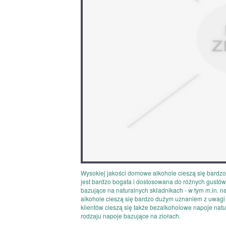
Wysokiej jakości domowe alkohole cieszą się bardzo
jest bardzo bogata i dostosowana do różnych gustó
bazujące na naturalnych składnikach - w tym m.in. na
alkohole cieszą się bardzo dużym uznaniem z uwag
klientów cieszą się także bezalkoholowe napoje natur
rodzaju napoje bazujące na ziołach.