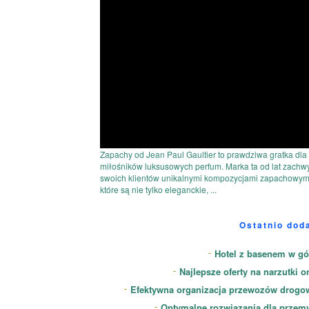
Zapachy od Jean Paul Gaultier to prawdziwa gratka dla
miłośników luksusowych perfum. Marka ta od lat zachw
swoich klientów unikalnymi kompozycjami zapachowym
które są nie tylko eleganckie, ...
Ostatnio dod
Hotel z basenem w gó
Najlepsze oferty na narzutki o
Efektywna organizacja przewozów drogo
Optymalne rozwiązania dla przem