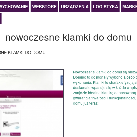
WYCHOWANIE
WEBSTORE
URZĄDZENIA
LOGISTYKA
MARKE
nowoczesne klamki do domu
NE KLAMKI DO DOMU
Nowoczesne klamki do domu są niezwy
Domino to doskonały wybór dla osób 
wykonania. Klamki te charakteryzują s
doskonale wpasuje się w każde wnętrze
znajdzie idealną klamkę dopasowaną d
gwarancja trwałości i funkcjonalności
domu już teraz!