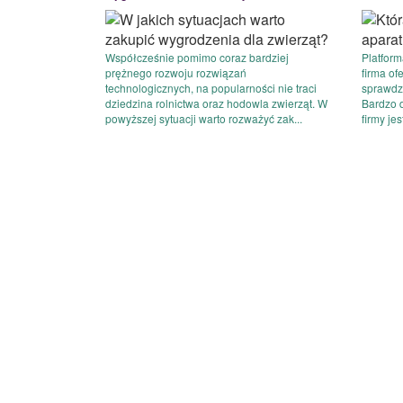
Współcześnie pomimo coraz bardziej
Platform
prężnego rozwoju rozwiązań
firma of
technologicznych, na popularności nie traci
sprawdz
dziedzina rolnictwa oraz hodowla zwierząt. W
Bardzo 
powyższej sytuacji warto rozważyć zak...
firmy jes