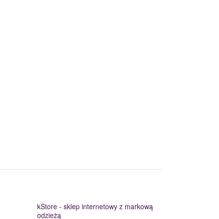
kStore - sklep internetowy z markową
odzieżą