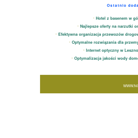
Ostatnio dod
Hotel z basenem w gó
Najlepsze oferty na narzutki o
Efektywna organizacja przewozów drogo
Optymalne rozwiązania dla przem
Internet optyczny w Leszn
Optymalizacja jakości wody dom
WWW.NO