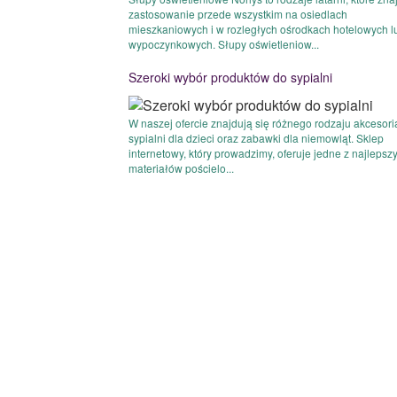
zastosowanie przede wszystkim na osiedlach
mieszkaniowych i w rozległych ośrodkach hotelowych l
wypoczynkowych. Słupy oświetleniow...
Szeroki wybór produktów do sypialni
W naszej ofercie znajdują się różnego rodzaju akcesori
sypialni dla dzieci oraz zabawki dla niemowląt. Sklep
internetowy, który prowadzimy, oferuje jedne z najlepsz
materiałów pościelo...