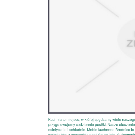
Kuchnia to miejsce, w której spędzamy wiele naszego
przygotowujemy codziennie posiłki. Nasze otoczenie,
estetycznie i schludnie. Meble kuchenne Brodnica t
materiałów, z pewnością posłużą na lata użytkowani