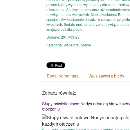
pewno każdy wybierze wymarzony dla siebie zestaw 
mieszkania. Atrakcyjne ceny oraz różnorodność wyboru 
rozwiązanie dla wszystkich. Meble kuchenne Brodnic
specjalistów, doskonale doradzi w sprawach projektu 
kwestiach. Śmiało można rzec, że to rozwiązanie dla 
znajdzie coś dla siebie.
Dodane: 2017-03-23
Kategoria: Webstore / Meble
Dodaj Komentarz
Wpis zawiera błędy
Zobacz również:
Słupy oświetleniowe Norlys odnajdą się w każd
otoczeniu
Słupy oświetleniowe Norlys to rodzaje latarni, które zna