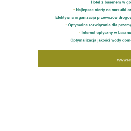
Hotel z basenem w gó
Najlepsze oferty na narzutki o
Efektywna organizacja przewozów drogo
Optymalne rozwiązania dla przem
Internet optyczny w Leszn
Optymalizacja jakości wody dom
WWW.NO