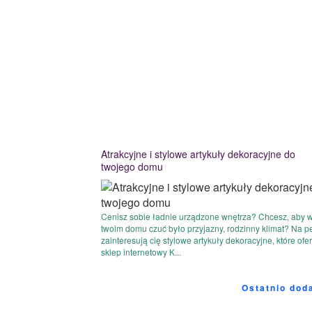
Atrakcyjne i stylowe artykuły dekoracyjne do
twojego domu
Cenisz sobie ładnie urządzone wnętrza? Chcesz, aby 
twoim domu czuć było przyjazny, rodzinny klimat? Na 
zainteresują cię stylowe artykuły dekoracyjne, które ofe
sklep internetowy K...
Ostatnio dod