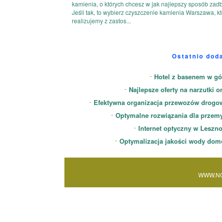
kamienia, o których chcesz w jak najlepszy sposób zad
Jeśli tak, to wybierz czyszczenie kamienia Warszawa, k
realizujemy z zastos...
Ostatnio dod
Hotel z basenem w gó
Najlepsze oferty na narzutki o
Efektywna organizacja przewozów drogo
Optymalne rozwiązania dla przem
Internet optyczny w Leszn
Optymalizacja jakości wody dom
WWW.NO