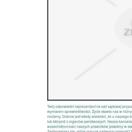
Twój odpowiedni reprezentant na sali sądowej przyc
wymiarem sprawiedliwości. Życie stawia nas w różnych
możemy. Dobrze jest wtedy wiedzieć, że u naszego bo
lub którymś z organów państwowych. Nasza kancelari
wszechstronności naszych prawników jesteśmy w sta
Zastanawiasz się, gdzie pracuje najlepszy prawnik?