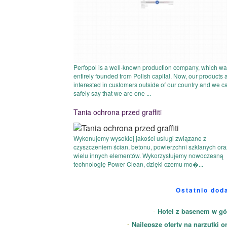
Perfopol is a well-known production company, which w
entirely founded from Polish capital. Now, our products 
interested in customers outside of our country and we c
safely say that we are one ...
Tania ochrona przed graffiti
Wykonujemy wysokiej jakości usługi związane z
czyszczeniem ścian, betonu, powierzchni szklanych ora
wielu innych elementów. Wykorzystujemy nowoczesną
technologię Power Clean, dzięki czemu mo�...
Ostatnio dod
Hotel z basenem w gó
Najlepsze oferty na narzutki o