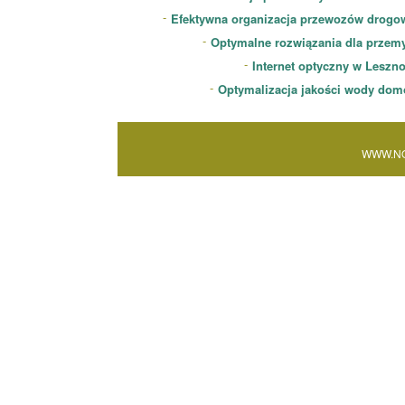
Efektywna organizacja przewozów drogo
Optymalne rozwiązania dla przem
Internet optyczny w Leszn
Optymalizacja jakości wody dom
WWW.NO