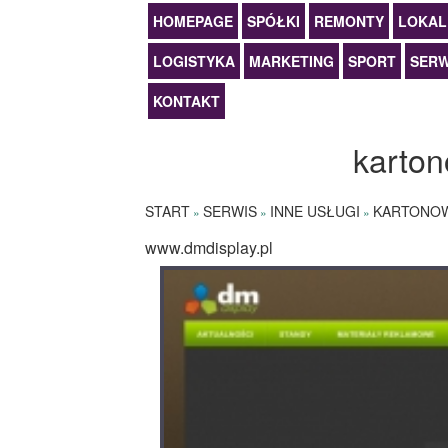
HOMEPAGE
SPÓŁKI
REMONTY
LOKAL
LOGISTYKA
MARKETING
SPORT
SERW
KONTAKT
karto
START
SERWIS
INNE USŁUGI
KARTONOW
»
»
»
www.dmdisplay.pl