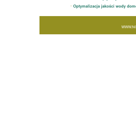
Optymalizacja jakości wody dom
WWW.NO