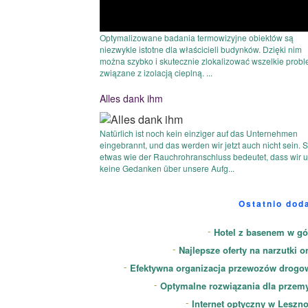
Optymalizowane badania termowizyjne obiektów są
niezwykle istotne dla właścicieli budynków. Dzięki nim
można szybko i skutecznie zlokalizować wszelkie prob
związane z izolacją cieplną. ...
Alles dank ihm
Natürlich ist noch kein einziger auf das Unternehmen
eingebrannt, und das werden wir jetzt auch nicht sein. 
etwas wie der Rauchrohranschluss bedeutet, dass wir 
keine Gedanken über unsere Aufg...
Ostatnio dod
Hotel z basenem w gó
Najlepsze oferty na narzutki o
Efektywna organizacja przewozów drogo
Optymalne rozwiązania dla przem
Internet optyczny w Leszn