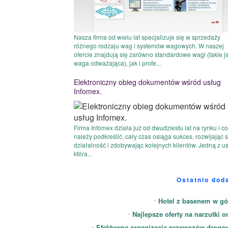
Nasza firma od wielu lat specjalizuje się w sprzedaży
różnego rodzaju wag i systemów wagowych. W naszej
ofercie znajdują się zarówno standardowe wagi (takie j
waga odważająca), jak i profe...
Elektroniczny obieg dokumentów wśród usług
Infomex.
Firma Infomex działa już od dwudziestu lat na rynku i co
należy podkreślić, cały czas osiąga sukces, rozwijając 
działalność i zdobywając kolejnych klientów. Jedną z us
która...
Ostatnio dod
Hotel z basenem w gó
Najlepsze oferty na narzutki o
Efektywna organizacja przewozów drogo