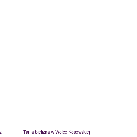
z
Tania bielizna w Wólce Kosowskiej