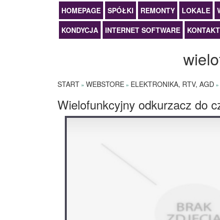
HOMEPAGE
SPÓŁKI
REMONTY
LOKALE
KONDYCJA
INTERNET SOFTWARE
KONTAKT
wielo
START
WEBSTORE
ELEKTRONIKA, RTV, AGD
»
»
Wielofunkcyjny odkurzacz do c