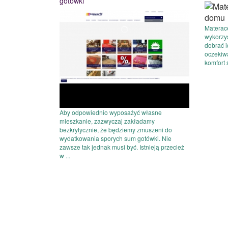
gotówki
Materac
wykorzy
dobrać i
oczekiw
komfort 
Aby odpowiednio wyposażyć własne
mieszkanie, zazwyczaj zakładamy
bezkrytycznie, że będziemy zmuszeni do
wydatkowania sporych sum gotówki. Nie
zawsze tak jednak musi być. Istnieją przecież
w ...