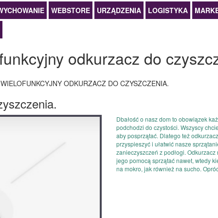
WYCHOWANIE
WEBSTORE
URZĄDZENIA
LOGISTYKA
MARKE
funkcyjny odkurzacz do czyszc
WIELOFUNKCYJNY ODKURZACZ DO CZYSZCZENIA.
»
zyszczenia.
Dbałość o nasz dom to obowiązek ka
podchodzi do czystości. Wszyscy chciel
aby posprzątać. Dlatego też odkurzac
przyspieszyć i ułatwić nasze sprzątani
zanieczyszczeń z podłogi. Odkurzacz 
jego pomocą sprzątać nawet, wtedy kie
na mokro, jak również na sucho. Opróc