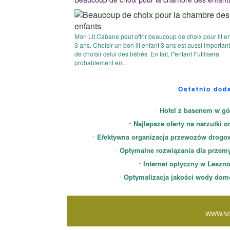
Mon Lit Cabane peut offrir beaucoup de choix pour lit e
3 ans. Choisir un bon lit enfant 3 ans est aussi importan
de choisir celui des bébés. En fait, l"enfant l"utilisera
probablement en...
Ostatnio dod
Hotel z basenem w gó
Najlepsze oferty na narzutki o
Efektywna organizacja przewozów drogo
Optymalne rozwiązania dla przem
Internet optyczny w Leszn
Optymalizacja jakości wody dom
WWW.NO