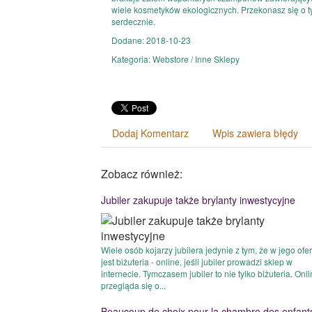
wiele kosmetyków ekologicznych. Przekonasz się o t
serdecznie.
Dodane: 2018-10-23
Kategoria: Webstore / Inne Sklepy
Dodaj Komentarz
Wpis zawiera błędy
Zobacz również:
Jubiler zakupuje także brylanty inwestycyjne
Wiele osób kojarzy jubilera jedynie z tym, że w jego ofe
jest biżuteria - online, jeśli jubiler prowadzi sklep w
internecie. Tymczasem jubiler to nie tylko biżuteria. Onl
przegląda się o...
Beaucoup de choix pour la chambre des enfant