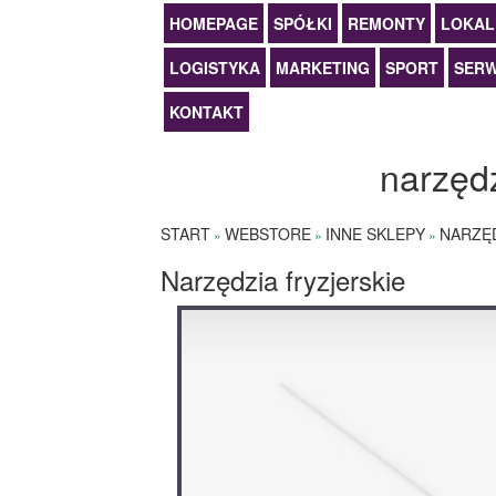
HOMEPAGE
SPÓŁKI
REMONTY
LOKAL
LOGISTYKA
MARKETING
SPORT
SERW
KONTAKT
narzędz
START
WEBSTORE
INNE SKLEPY
NARZĘD
»
»
»
Narzędzia fryzjerskie