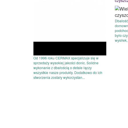
czyszc
Dbałość
domowni
podchodz
było czy
wysiłek,
Od 1996 roku CERMAX specjalizuje się w
sprzedaży wysokiej jakości donic. Solidne
wykonanie z dbałością o detale łączy
wszystkie nasze produkty. Dodatkowo do ich
stworzenia zostały wykorzystan...